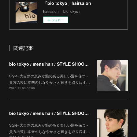
「bio tokyo」hairsalon
hairsalon 「bio tokyo」
フォロー
関連記事
bio tokyo / mens hair / STYLE SHOOTING
Style- 大自然の恵みが艶のある美しい髪を保つ -
貴方の髪に本来のしなやかさと輝きを取り戻す…
2020.11.06 08:09
bio tokyo / mens hair / STYLE SHOOTING
Style- 大自然の恵みが艶のある美しい髪を保つ -
貴方の髪に本来のしなやかさと輝きを取り戻す…