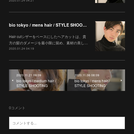
2020.01.24 04:21
bio tokyo / mens hair / STYLE SHOOTING
Hair cutシザーをベースにしたヘアカットは、貴
方の髪のダメージを最小限に留め、素材の美し…
2020.01.24 04:19
2020.11.21 09:09
2020.11.06 08:09
bio tokyo / medium hair /
bio tokyo / mens hair /
STYLE SHOOTING
STYLE SHOOTING
0
コメント