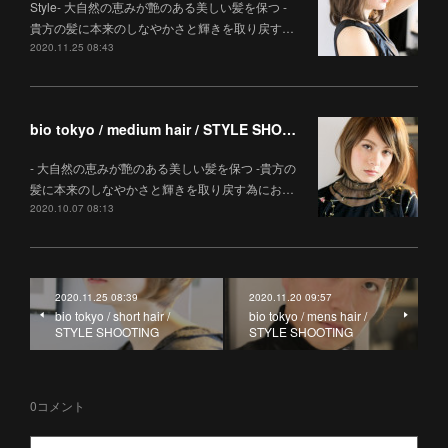
Style- 大自然の恵みが艶のある美しい髪を保つ -
貴方の髪に本来のしなやかさと輝きを取り戻す…
2020.11.25 08:43
bio tokyo / medium hair / STYLE SHOOTING
- 大自然の恵みが艶のある美しい髪を保つ -貴方の
髪に本来のしなやかさと輝きを取り戻す為にお…
2020.10.07 08:13
2020.11.25 08:39
2020.11.20 09:57
bio tokyo / short hair /
bio tokyo / mens hair /
STYLE SHOOTING
STYLE SHOOTING
0
コメント