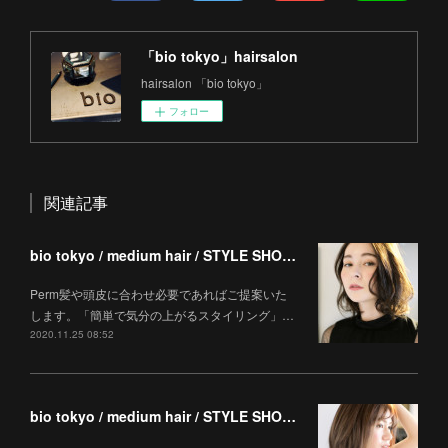
「bio tokyo」hairsalon
hairsalon 「bio tokyo」
フォロー
関連記事
bio tokyo / medium hair / STYLE SHOOTING
Perm髪や頭皮に合わせ必要であればご提案いた
します。「簡単で気分の上がるスタイリング」…
2020.11.25 08:52
bio tokyo / medium hair / STYLE SHOOTING