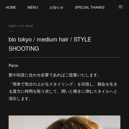
HOME
MENU
お知らせ
SPECIAL THANKS
CREATION
CANCELLATION POLICY
外部サイト : MY ORGANIC WAY by V
2020.11.21 09:09
staff 募集
bio tokyo / medium hair / STYLE
SHOOTING
Perm
髪や頭皮に合わせ必要であればご提案いたします。
「簡単で気分の上がるスタイリング」を目指し、都会を生き
る貴方に時間を取り戻して、潤いと輝きに弾むスタイルへと
演出します。