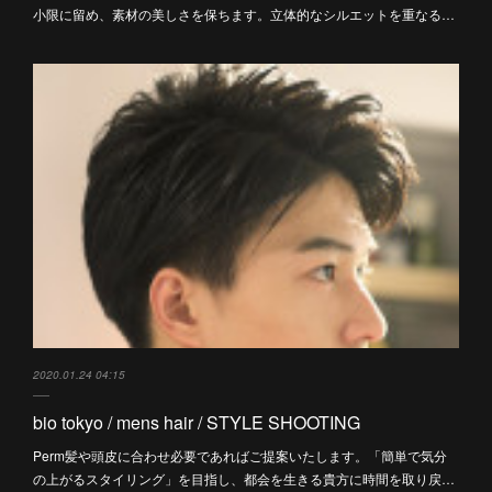
小限に留め、素材の美しさを保ちます。立体的なシルエットを重なる…
2020.01.24 04:15
bio tokyo / mens hair / STYLE SHOOTING
Perm髪や頭皮に合わせ必要であればご提案いたします。「簡単で気分
の上がるスタイリング」を目指し、都会を生きる貴方に時間を取り戻…