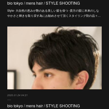
bio tokyo / mens hair / STYLE SHOOTING
Style- 大自然の恵みが艶のある美しい髪を保つ -貴方の髪に本来のしな
やかさと輝きを取り戻す為にお勧めさせて頂くスタイリング剤の品々…
2020.01.24 04:21
bio tokyo / mens hair / STYLE SHOOTING