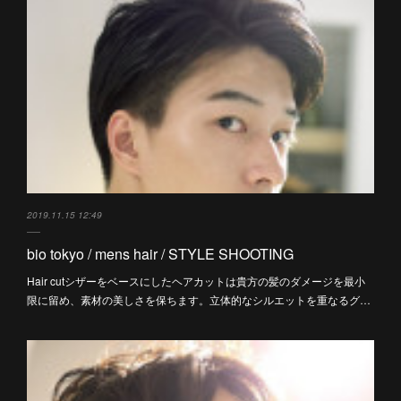
2019.11.15 12:49
bio tokyo / mens hair / STYLE SHOOTING
Hair cutシザーをベースにしたヘアカットは貴方の髪のダメージを最小
限に留め、素材の美しさを保ちます。立体的なシルエットを重なるグ…