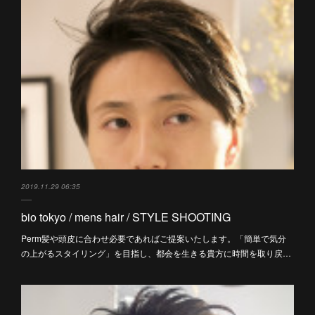
2019.11.29 06:35
bio tokyo / mens hair / STYLE SHOOTING
Perm髪や頭皮に合わせ必要であればご提案いたします。「簡単で気分
の上がるスタイリング」を目指し、都会を生きる貴方に時間を取り戻…