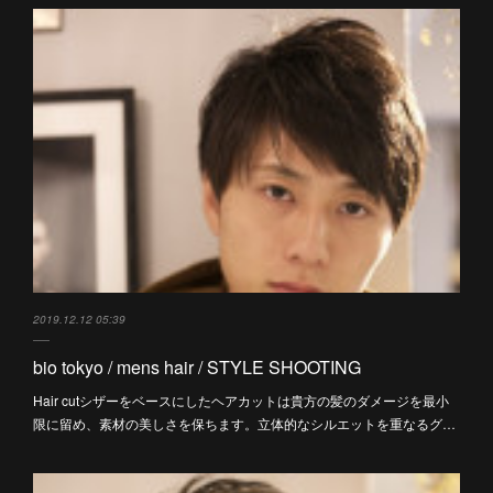
2019.12.12 05:39
bio tokyo / mens hair / STYLE SHOOTING
Hair cutシザーをベースにしたヘアカットは貴方の髪のダメージを最小
限に留め、素材の美しさを保ちます。立体的なシルエットを重なるグ…