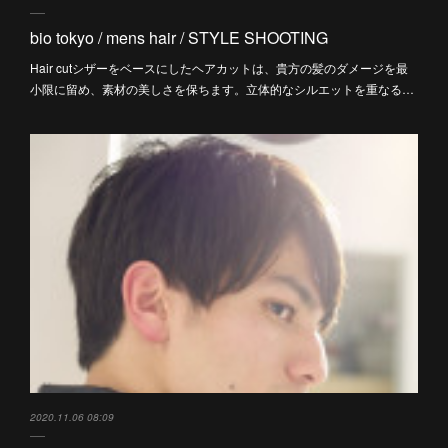
bio tokyo / mens hair / STYLE SHOOTING
Hair cutシザーをベースにしたヘアカットは、貴方の髪のダメージを最
小限に留め、素材の美しさを保ちます。立体的なシルエットを重なる…
2020.11.06 08:09