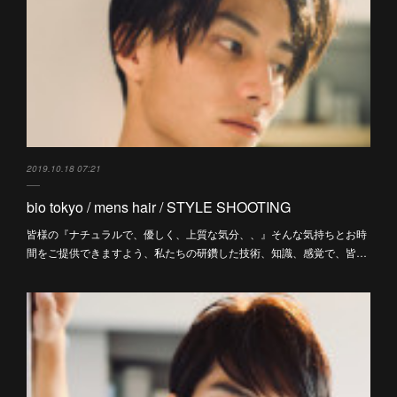
2019.10.18 07:21
bio tokyo / mens hair / STYLE SHOOTING
皆様の『ナチュラルで、優しく、上質な気分、、』そんな気持ちとお時
間をご提供できますよう、私たちの研鑽した技術、知識、感覚で、皆…