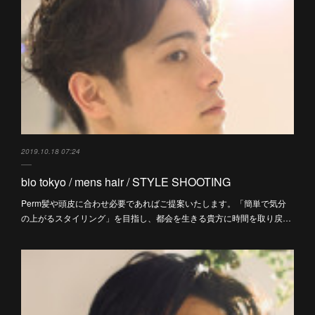
2019.10.18 07:24
bio tokyo / mens hair / STYLE SHOOTING
Perm髪や頭皮に合わせ必要であればご提案いたします。「簡単で気分
の上がるスタイリング」を目指し、都会を生きる貴方に時間を取り戻…