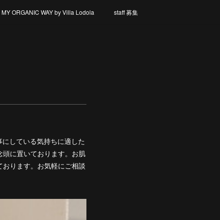
Y ORGANIC WAY by Villa Lodola
staff 募集
方の大事にしている気持ちに適した
念頭に置いております。お肌
ております。お気軽にご相談