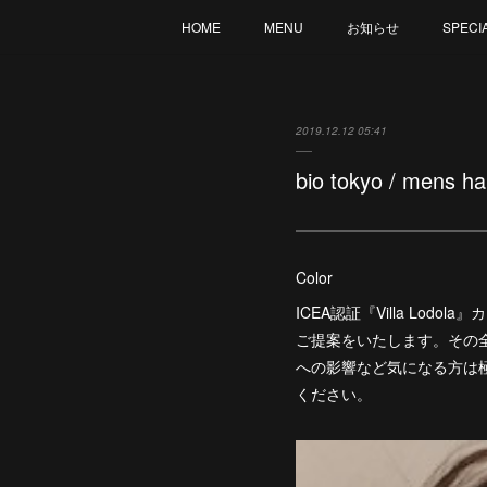
HOME
MENU
お知らせ
SPECI
2019.12.12 05:41
bio tokyo / mens 
Color
ICEA認証『Villa Lo
ご提案をいたします。その
への影響など気になる方は
ください。