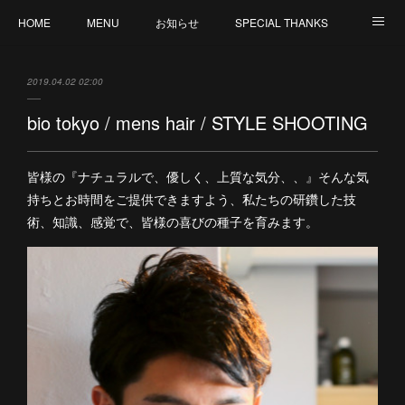
HOME
MENU
お知らせ
SPECIAL THANKS
CREATION
CANCELLATION POLICY
外部サイト : MY ORGANIC WAY by V
2019.04.02 02:00
staff 募集
bio tokyo / mens hair / STYLE SHOOTING
皆様の『ナチュラルで、優しく、上質な気分、、』そんな気
持ちとお時間をご提供できますよう、私たちの研鑽した技
術、知識、感覚で、皆様の喜びの種子を育みます。