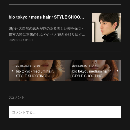
bio tokyo / mens hair / STYLE SHOOTING
Style- 大自然の恵みが艶のある美しい髪を保つ -
貴方の髪に本来のしなやかさと輝きを取り戻す…
2020.01.24 04:21
2018.05.18 13:36
2018.05.07 11:47
bio tokyo / medium hair /
bio tokyo / medium hair /
STYLE SHOOTING
STYLE SHOOTING
0
コメント