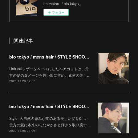
hairsalon 「bio tokyo」
フォロー
関連記事
bio tokyo / mens hair / STYLE SHOOTING
Hair cutシザーをベースにしたヘアカットは、貴
方の髪のダメージを最小限に留め、素材の美し…
2020.11.20 09:57
bio tokyo / mens hair / STYLE SHOOTING
Style- 大自然の恵みが艶のある美しい髪を保つ -
貴方の髪に本来のしなやかさと輝きを取り戻す…
2020.11.06 08:09