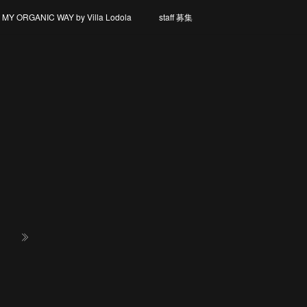
Y ORGANIC WAY by Villa Lodola
staff 募集