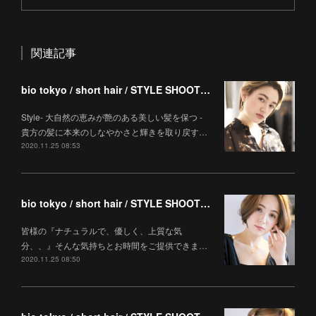
関連記事
bio tokyo / short hair / STYLE SHOOTING
Style- 大自然の恵みが艶のある美しい髪を保つ -
貴方の髪に本来のしなやかさと輝きを取り戻す…
2020.11.25 08:53
bio tokyo / short hair / STYLE SHOOTING
皆様の『ナチュラルで、優しく、上質な気
分、、』そんな気持ちとお時間をご提供できま…
2020.11.25 08:50