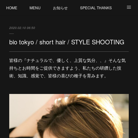
HOME
MENU
お知らせ
SPECIAL THANKS
CREATION
CANCELLATION POLICY
外部サイト : MY ORGANIC WAY by V
2020.02.10 06:50
staff 募集
bio tokyo / short hair / STYLE SHOOTING
皆様の『ナチュラルで、優しく、上質な気分、、』そんな気
持ちとお時間をご提供できますよう、私たちの研鑽した技
術、知識、感覚で、皆様の喜びの種子を育みます。