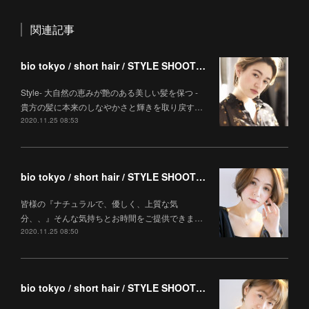
関連記事
bio tokyo / short hair / STYLE SHOOTING
Style- 大自然の恵みが艶のある美しい髪を保つ -
貴方の髪に本来のしなやかさと輝きを取り戻す…
2020.11.25 08:53
bio tokyo / short hair / STYLE SHOOTING
皆様の『ナチュラルで、優しく、上質な気
分、、』そんな気持ちとお時間をご提供できま…
2020.11.25 08:50
bio tokyo / short hair / STYLE SHOOTING