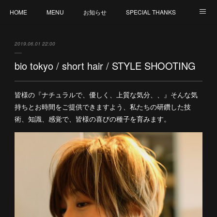
HOME
MENU
お知らせ
SPECIAL THANKS
CREATION
CANCELLATION POLICY
外部サイト : MY ORGANIC WAY by V
2019.06.01 22:00
staff 募集
bio tokyo / short hair / STYLE SHOOTING
皆様の『ナチュラルで、優しく、上質な気分、、』そんな気
持ちとお時間をご提供できますよう、私たちの研鑽した技
術、知識、感覚で、皆様の喜びの種子を育みます。