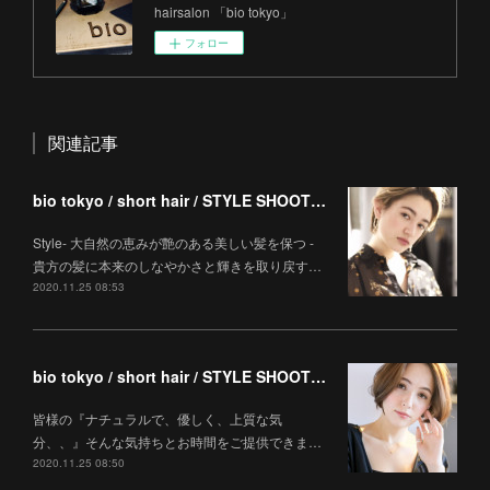
hairsalon 「bio tokyo」
フォロー
関連記事
bio tokyo / short hair / STYLE SHOOTING
Style- 大自然の恵みが艶のある美しい髪を保つ -
貴方の髪に本来のしなやかさと輝きを取り戻す…
2020.11.25 08:53
bio tokyo / short hair / STYLE SHOOTING
皆様の『ナチュラルで、優しく、上質な気
分、、』そんな気持ちとお時間をご提供できま…
2020.11.25 08:50