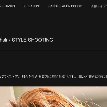
AL THANKS
CREATION
CANCELLATION POLICY
外部サイト : M
m hair / STYLE SHOOTING
ュアンスヘア。都会を生きる貴方に時間を取り戻し、潤いと輝きに弾む