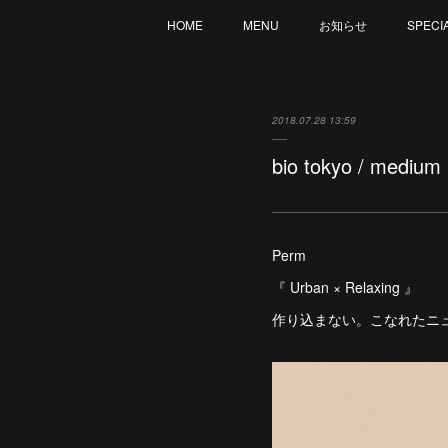
HOME
MENU
お知らせ
SPECI
2018.07.28 13:59
bio tokyo / mediu
Perm
『 Urban × Relaxing 』
作り込まない。こなれたニ