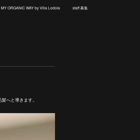
Y ORGANIC WAY by Villa Lodola
staff 募集
毛髪へと導きます。