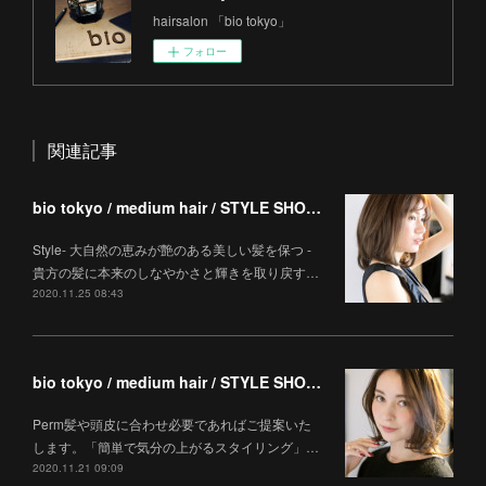
hairsalon 「bio tokyo」
フォロー
関連記事
bio tokyo / medium hair / STYLE SHOOTING
Style- 大自然の恵みが艶のある美しい髪を保つ -
貴方の髪に本来のしなやかさと輝きを取り戻す…
2020.11.25 08:43
bio tokyo / medium hair / STYLE SHOOTING
Perm髪や頭皮に合わせ必要であればご提案いた
します。「簡単で気分の上がるスタイリング」…
2020.11.21 09:09