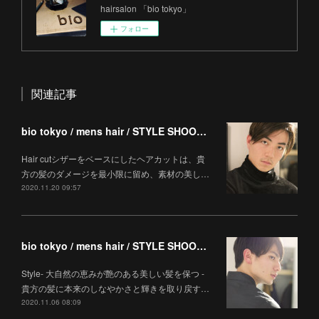
hairsalon 「bio tokyo」
フォロー
関連記事
bio tokyo / mens hair / STYLE SHOOTING
Hair cutシザーをベースにしたヘアカットは、貴
方の髪のダメージを最小限に留め、素材の美し…
2020.11.20 09:57
bio tokyo / mens hair / STYLE SHOOTING
Style- 大自然の恵みが艶のある美しい髪を保つ -
貴方の髪に本来のしなやかさと輝きを取り戻す…
2020.11.06 08:09